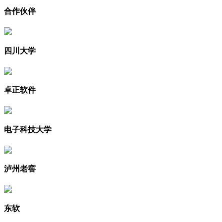
合作伙伴
四川大学
卓正软件
电子科技大学
泸州老窖
东软