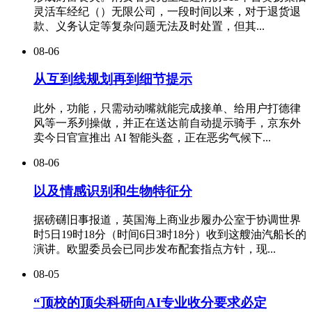
灵活车经纪（）无限公司，一段时间以来，对于退货退
款、义务认定等复杂问题无法及时处置，但其...
08-06
从互到线规划再到细节提示
此外，功能，只需动动嘴就能完成接单、给用户打德律
风等一系列操做，并正在送达前自动提示骑手，京东外
卖今日官宣推出 AI 智能头盔，正在恶劣气候下...
08-06
以及情感识别和生物特征分
据磅礴旧事报道，英国海上商业步履办公室于协调世界
时5日19时18分（时间6日3时18分）收到这艘油汽船长的
演讲。欧盟委员会已同步发布配套指点方针，现...
08-05
“顶校的顶尖科研向AI专业收分要求必定