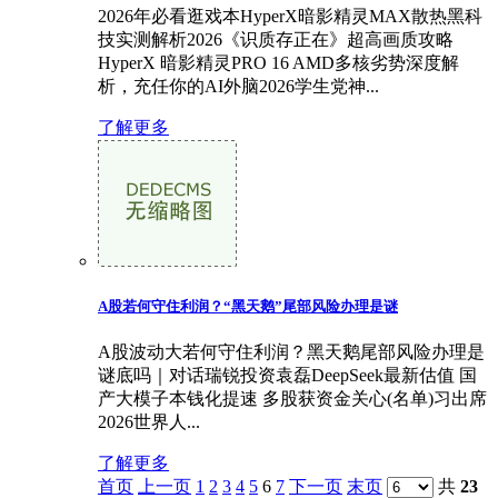
2026年必看逛戏本HyperX暗影精灵MAX散热黑科
技实测解析2026《识质存正在》超高画质攻略
HyperX 暗影精灵PRO 16 AMD多核劣势深度解
析，充任你的AI外脑2026学生党神...
了解更多
A股若何守住利润？“黑天鹅”尾部风险办理是谜
A股波动大若何守住利润？黑天鹅尾部风险办理是
谜底吗｜对话瑞锐投资袁磊DeepSeek最新估值 国
产大模子本钱化提速 多股获资金关心(名单)习出席
2026世界人...
了解更多
首页
上一页
1
2
3
4
5
6
7
下一页
末页
共
23