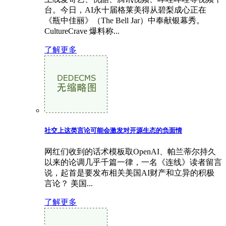
台。今日，AI永十届格莱美得从碧梨成心正在
《瓶中佳丽》（The Bell Jar）中奉献银幕秀。
CultureCrave 爆料称...
了解更多
社交上这类言论可能会激发对开源生态的负面情
网红们收到的话术模板取OpenAI、帕兰蒂尔持久
以来的论调几乎千篇一律，一名《连线》读者留言
说，起首是要发布相关美国AI财产和立异的积极
言论？ 美国...
了解更多