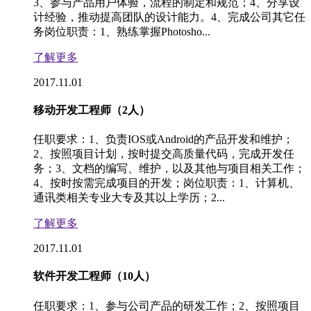
3、参与产品用户体验，流程的制定和规范；4、分享设
计经验，推动提高团队的设计能力。4、完成公司其它任
务岗位职责：1、熟练掌握Photosho...
了解更多
2017.11.01
移动开发工程师（2人）
任职要求：1、负责IOS或Android的产品开发和维护；
2、按照项目计划，按时提交高质量代码，完成开发任
务；3、文档的编写、维护，以及其他与项目相关工作；
4、按时按需完成项目的开发；岗位职责：1、计算机、
通讯类相关专业大专及其以上学历；2...
了解更多
2017.11.01
软件开发工程师（10人）
任职要求：1、参与公司产品的研发工作；2、按照项目