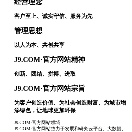
经营理念
客户至上、诚实守信、服务为先
管理思想
以人为本、共创共享
J9.COM·官方网站精神
创新、团结、拼搏、进取
J9.COM·官方网站宗旨
为客户创造价值、为社会创造财富、为城市增
添绿色，让地球更加环保
J9.COM·官方网站领域
J9.COM·官方网站致力于发展和研究云平台、大数据、