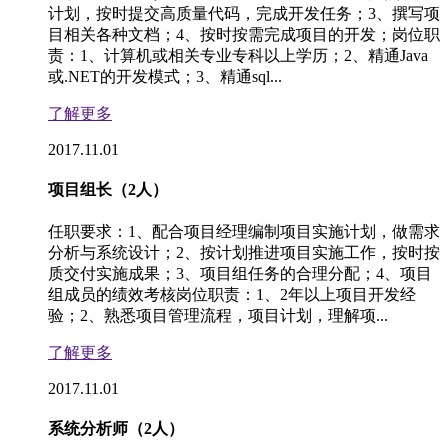
计划，按时提交高质量代码，完成开发任务；3、撰写项
目相关各种文档；4、按时按需完成项目的开发；岗位职
责：1、计算机或相关专业专科以上学历；2、精通Java
或.NET的开发模式；3、精通sql...
了解更多
2017.11.01
项目组长（2人）
任职要求：1、配合项目经理编制项目实施计划，做需求
分析与系统设计；2、按计划推进项目实施工作，按时按
质交付实施成果；3、项目组任务的合理分配；4、项目
组成员的绩效考核岗位职责：1、2年以上项目开发经
验；2、熟悉项目管理流程，项目计划，理解项...
了解更多
2017.11.01
系统分析师（2人）