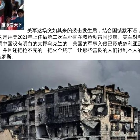
美军这场突如其来的袭击发生后，结合国缄默不语，
是拜登2021年上任后第二次军朴直在叙策动雷同步履。美军
骂中国没有明白的支撑乌克兰的，美国的军事入侵已形成叙利亚至
。并且还把抢不完的一把火全烧了！让那些善良的人们得到本人
俄罗斯。