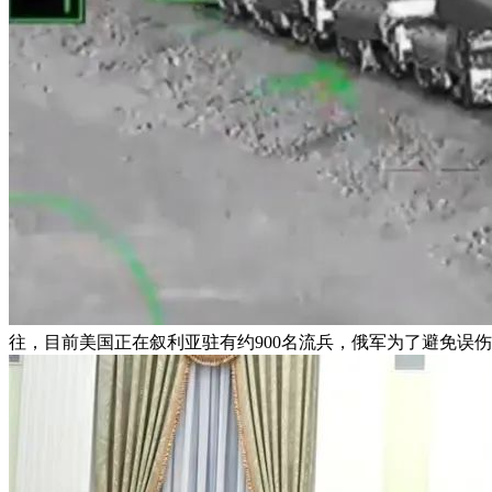
往，目前美国正在叙利亚驻有约900名流兵，俄军为了避免误