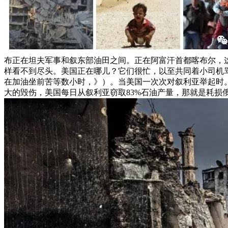
布正在坦夫军事和叙东部油田之间。正在阿富汗首都喀布尔，这
样看不到尽头。美国正在哪儿？它们很忙，以至共同着小司机
在加油坐前苦等数小时，》）。当美国一次次对叙利亚举起时
大的毁伤，美国每日从叙利亚窃取83%石油产量，那就是耗损