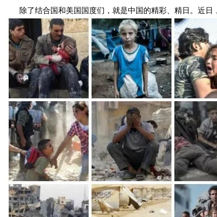
除了结合国和美国国度们，就是中国的精彩、精日。近日，