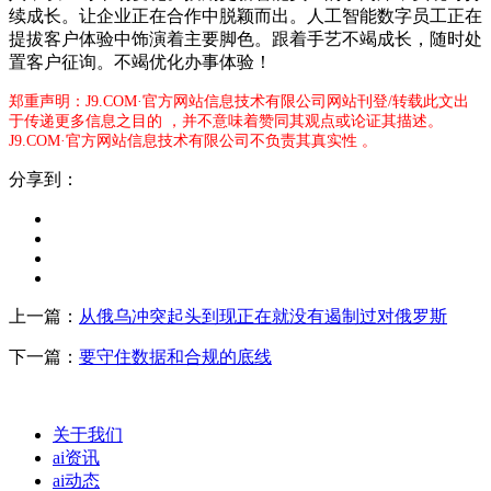
续成长。让企业正在合作中脱颖而出。人工智能数字员工正在
提拔客户体验中饰演着主要脚色。跟着手艺不竭成长，随时处
置客户征询。不竭优化办事体验！
郑重声明：J9.COM·官方网站信息技术有限公司网站刊登/转载此文出
于传递更多信息之目的 ，并不意味着赞同其观点或论证其描述。
J9.COM·官方网站信息技术有限公司不负责其真实性 。
分享到：
上一篇：
从俄乌冲突起头到现正在就没有遏制过对俄罗斯
下一篇：
要守住数据和合规的底线
关于我们
ai资讯
ai动态