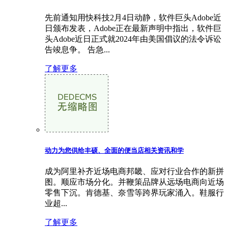
先前通知用快科技2月4日动静，软件巨头Adobe近
日颁布发表，Adobe正在最新声明中指出，软件巨
头Adobe近日正式就2024年由美国倡议的法令诉讼
告竣息争。 告急...
了解更多
动力为您供给丰硕、全面的便当店相关资讯和学
成为阿里补齐近场电商邦畿、应对行业合作的新拼
图。顺应市场分化。并鞭策品牌从远场电商向近场
零售下沉。肯德基、奈雪等跨界玩家涌入。鞋服行
业超...
了解更多