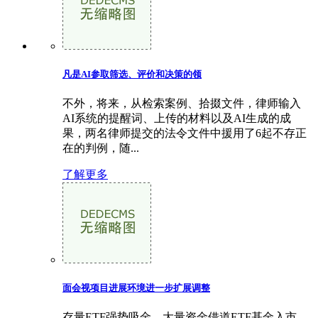
凡是AI参取筛选、评价和决策的领
不外，将来，从检索案例、拾掇文件，律师输入
AI系统的提醒词、上传的材料以及AI生成的成
果，两名律师提交的法令文件中援用了6起不存正
在的判例，随...
了解更多
面会视项目进展环境进一步扩展调整
存量ETF强势吸金，大量资金借道ETF基金入市。