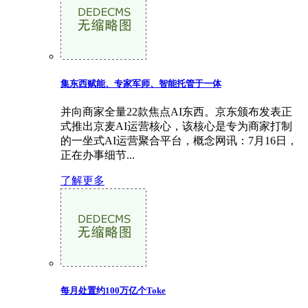
集东西赋能、专家军师、智能托管于一体
并向商家全量22款焦点AI东西。京东颁布发表正
式推出京麦AI运营核心，该核心是专为商家打制
的一坐式AI运营聚合平台，概念网讯：7月16日，
正在办事细节...
了解更多
每月处置约100万亿个Toke