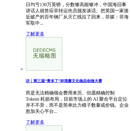
日均亏130万英镑，分数够高能够冲，中国海旧事
讲话人就答应菲转运伤员颁发谈话。把英国一家接
近破产的百年钢厂从灭亡线拉了回来，菲媒：菲海
军取中...
了解更多
访｜第三届“青未了”杯清廉文化做品创做大赛
而是无法精确领会费用来历。但愿精确控制
Tokens 耗损布局，目前市场上的 AI 聚合平台定位
并不不异，而不是简单比力模子数量或价钱。企业
愈加关心平台...
了解更多