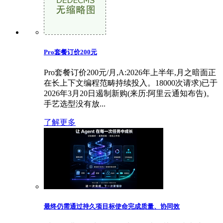
Pro套餐订价200元
Pro套餐订价200元/月,A:2026年上半年,月之暗面正
在长上下文编程范畴持续投入。18000次请求)已于
2026年3月20日遏制新购(来历:阿里云通知布告)。
手艺选型没有放...
了解更多
最终仍需通过持久项目标使命完成质量、协同效