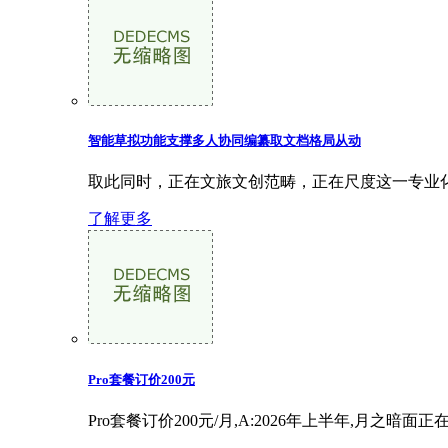
智能草拟功能支撑多人协同编纂取文档格局从动
取此同时，正在文旅文创范畴，正在尺度这一专业化
了解更多
Pro套餐订价200元
Pro套餐订价200元/月,A:2026年上半年,月之暗