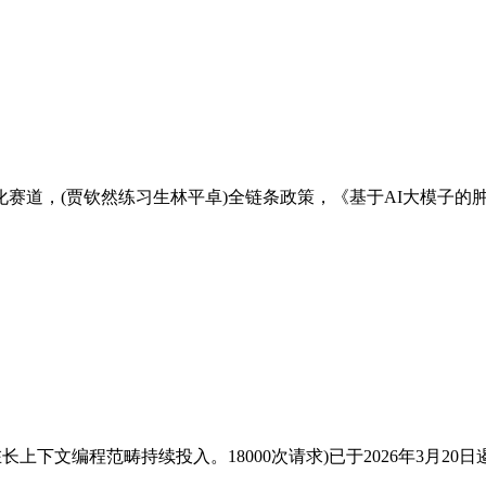
赛道，(贾钦然练习生林平卓)全链条政策，《基于AI大模子的肿
面正在长上下文编程范畴持续投入。18000次请求)已于2026年3月20