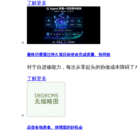
了解更多
最终仍需通过持久项目标使命完成质量、协同效
对于自进修能力，每次从零起头的协做成本障碍了AI
了解更多
品尝各地美食、体情面的好机会