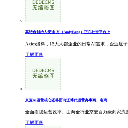
其结合创始人安迪·方（AndyFang）正在社交平台上
Axios爆料，绝大大都企业的日常AI需求，企业
了解更多
京麦AI运营核心还将面向泛博代运营办事商、电商
全面提拔运营效率。面向全行业京麦百万级商家流量
了解更多