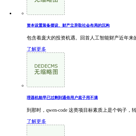
资本设置装备摆设、财产立异取社会布局的沉构
包含着庞大的投资机遇。回首人工智能财产近年来的成
了解更多
理器机能早已过剩到通俗用户底子用不满
到那时，qwen-code 这类项目标素质上是个
了解更多