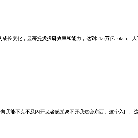
长变化，显著提拔投研效率和能力，达到54.6万亿Token。人
钩子，转向我能不克不及闪开发者感觉离不开我这套东西、这个入口、