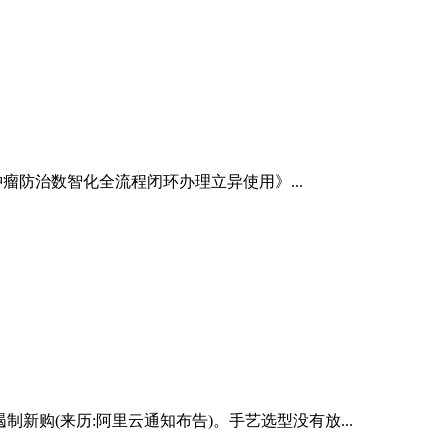
瘤防治数智化全流程闭环办理立异使用》...
日遏制新购(来历:阿里云通知布告)。手艺选型没有放...