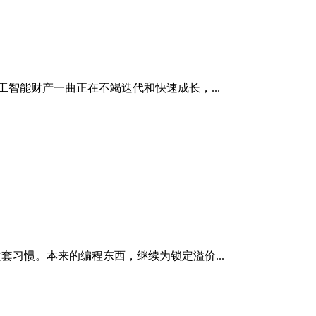
工智能财产一曲正在不竭迭代和快速成长，...
这套习惯。本来的编程东西，继续为锁定溢价...