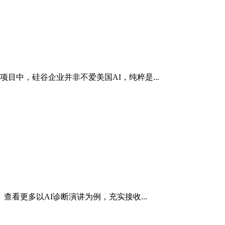
目中，硅谷企业并非不爱美国AI，纯粹是...
看更多以AI诊断演讲为例，充实接收...